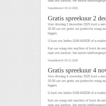
naar ons kantoor; het eerste telefoongespre
Gepubliceerd: 03-12-2025
Gratis spreekuur 2 d
Voor dinsdag 2 december 2025 kunt u een
20.00 uur om gratis uw juridische vraag a
leggen.
U kunt ons bellen 0186-643030 of e-maile
Kan uw vraag niet wachten of komt de eerst
naar ons kantoor; het eerste telefoongespre
Gepubliceerd: 05-11-2025
Gratis spreekuur 4 n
Voor dinsdag 4 november 2025 kunt u een
20.00 uur om gratis uw juridische vraag a
leggen.
U kunt ons bellen 0186-643030 of e-maile
Kan uw vraag niet wachten of komt de eerst
naar ons kantoor; het eerste telefoongespre