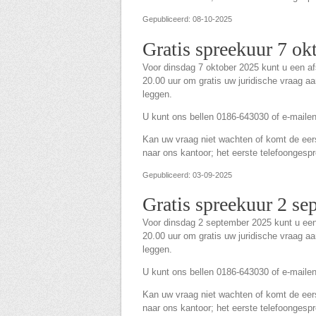
Gepubliceerd: 08-10-2025
Gratis spreekuur 7 ok
Voor dinsdag 7 oktober 2025 kunt u een a
20.00 uur om gratis uw juridische vraag a
leggen.
U kunt ons bellen 0186-643030 of e-maile
Kan uw vraag niet wachten of komt de eerst
naar ons kantoor; het eerste telefoongespre
Gepubliceerd: 03-09-2025
Gratis spreekuur 2 s
Voor dinsdag 2 september 2025 kunt u ee
20.00 uur om gratis uw juridische vraag a
leggen.
U kunt ons bellen 0186-643030 of e-maile
Kan uw vraag niet wachten of komt de eerst
naar ons kantoor; het eerste telefoongespre