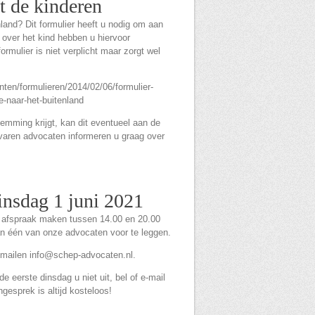
 de kinderen
land? Dit formulier heeft u nodig om aan
 over het kind hebben u hiervoor
mulier is niet verplicht maar zorgt wel
nten/formulieren/2014/02/06/formulier-
-naar-het-buitenland
emming krijgt, kan dit eventueel aan de
varen advocaten informeren u graag over
insdag 1 juni 2021
n afspraak maken tussen 14.00 en 20.00
an één van onze advocaten voor te leggen.
-mailen info@schep-advocaten.nl.
 eerste dinsdag u niet uit, bel of e-mail
ngesprek is altijd kosteloos!