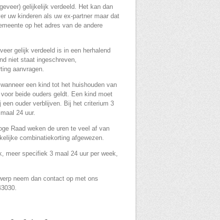
eveer) gelijkelijk verdeeld. Het kan dan
ver uw kinderen als uw ex-partner maar dat
gemeente op het adres van de andere
eer gelijk verdeeld is in een herhalend
nd niet staat ingeschreven,
ting aanvragen.
wanneer een kind tot het huishouden van
 voor beide ouders geldt. Een kind moet
 een ouder verblijven. Bij het criterium 3
 maal 24 uur.
 te veel af van
elijke combinatiekorting afgewezen.
k, meer specifiek 3 maal 24 uur per week,
erwerp neem dan contact op met ons
43030.