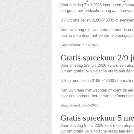
Voor dinsdag 7 juli 2026 kunt u een afspr
om gratis uw juridische vraag aan één van
U kunt ons bellen 0186-643030 of e-maile
Kan uw vraag niet wachten of komt de eerst
naar ons kantoor; het eerste telefoongespre
Gepubliceerd: 06-06-2026
Gratis spreekuur 2/9 
Voor dinsdag 2/9 juni 2026 kunt u een af
uur om gratis uw juridische vraag aan één
U kunt ons bellen 0186-643030 of e-maile
Kan uw vraag niet wachten of komt de eerst
naar ons kantoor; het eerste telefoongespre
Gepubliceerd: 06-05-2026
Gratis spreekuur 5 m
Voor dinsdag 5 mei 2026 kunt u een afsp
uur om gratis uw juridische vraag aan één