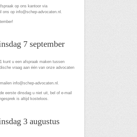
afspraak op ons kantoor via
l ons op info@schep-advocaten.nl.
ptember!
dinsdag 7 september
1 kunt u een afspraak maken tussen
ridische vraag aan één van onze advocaten
-mailen info@schep-advocaten.nl.
 eerste dinsdag u niet uit, bel of e-mail
ngesprek is altijd kosteloos.
insdag 3 augustus