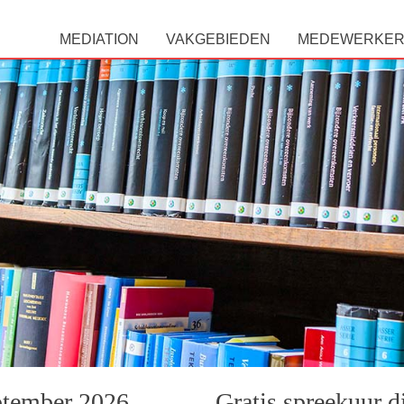
MEDIATION
VAKGEBIEDEN
MEDEWERKE
eptember 2026
Gratis spreekuur 