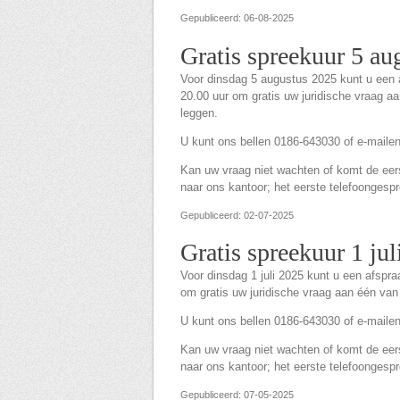
Gepubliceerd: 06-08-2025
Gratis spreekuur 5 au
Voor dinsdag 5 augustus 2025 kunt u een
20.00 uur om gratis uw juridische vraag a
leggen.
U kunt ons bellen 0186-643030 of e-maile
Kan uw vraag niet wachten of komt de eerst
naar ons kantoor; het eerste telefoongespre
Gepubliceerd: 02-07-2025
Gratis spreekuur 1 jul
Voor dinsdag 1 juli 2025 kunt u een afspr
om gratis uw juridische vraag aan één van
U kunt ons bellen 0186-643030 of e-maile
Kan uw vraag niet wachten of komt de eerst
naar ons kantoor; het eerste telefoongespre
Gepubliceerd: 07-05-2025