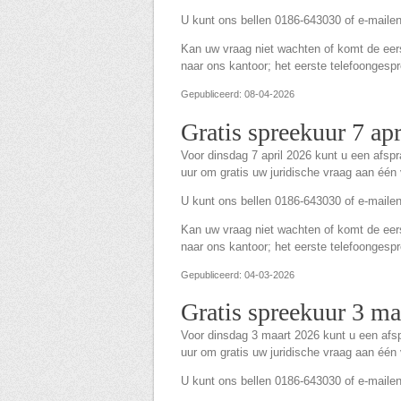
U kunt ons bellen 0186-643030 of e-maile
Kan uw vraag niet wachten of komt de eerst
naar ons kantoor; het eerste telefoongespre
Gepubliceerd: 08-04-2026
Gratis spreekuur 7 ap
Voor dinsdag 7 april 2026 kunt u een afs
uur om gratis uw juridische vraag aan één
U kunt ons bellen 0186-643030 of e-maile
Kan uw vraag niet wachten of komt de eerst
naar ons kantoor; het eerste telefoongespre
Gepubliceerd: 04-03-2026
Gratis spreekuur 3 ma
Voor dinsdag 3 maart 2026 kunt u een af
uur om gratis uw juridische vraag aan één
U kunt ons bellen 0186-643030 of e-maile