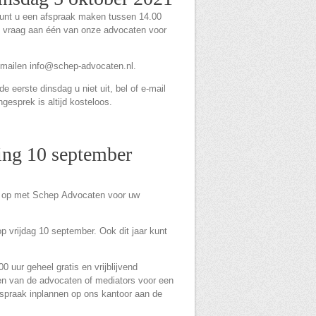
kunt u een afspraak maken tussen 14.00
he vraag aan één van onze advocaten voor
-mailen info@schep-advocaten.nl.
 eerste dinsdag u niet uit, bel of e-mail
ngesprek is altijd kosteloos.
ing 10 september
ct op met Schep Advocaten voor uw
op vrijdag 10 september. Ook dit jaar kunt
 uur geheel gratis en vrijblijvend
en van de advocaten of mediators voor een
spraak inplannen op ons kantoor aan de