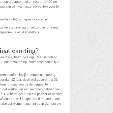
 u een afspraak maken tussen 14.00 en
vraag aan één van onze advocaten voor te
-mailen info@schep-advocaten.nl.
 eerste dinsdag u niet uit, bel of e-mail
ngesprek is altijd kosteloos.
natiekorting?
uari 2021, heeft de Hoge Raad uitgelegd
k kunnen maken op inkomensafhankelijke
komensafhankelijke combinatiekorting,
der dan 12 jaar, doch wel geboren na 31
tens 6 maanden bij de gemeente
 moet werken en een inkomen hebben van
021). U heeft geen fiscale partner of minder
. Wanneer u wel langer dan 6 maanden een
n arbeidsinkomen lager zijn dan dat van uw