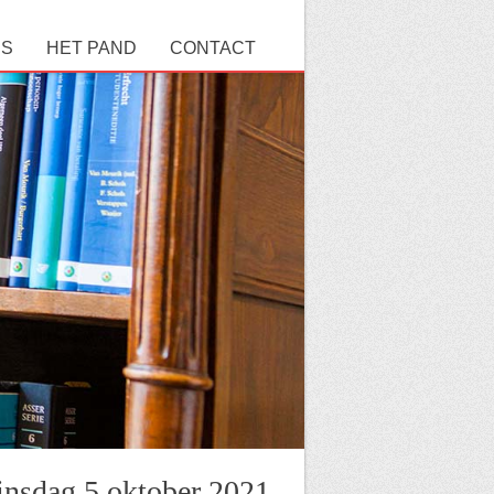
RS
HET PAND
CONTACT
dinsdag 5 oktober 2021