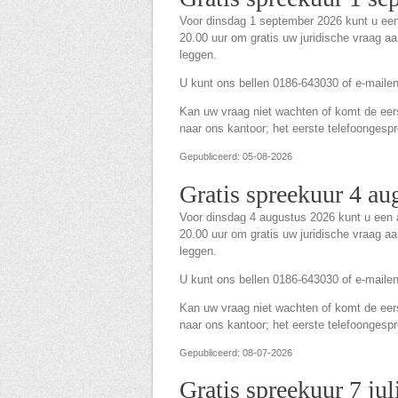
Voor dinsdag 1 september 2026 kunt u ee
20.00 uur om gratis uw juridische vraag a
leggen.
U kunt ons bellen 0186-643030 of e-maile
Kan uw vraag niet wachten of komt de eerst
naar ons kantoor; het eerste telefoongespre
Gepubliceerd: 05-08-2026
Gratis spreekuur 4 au
Voor dinsdag 4 augustus 2026 kunt u een
20.00 uur om gratis uw juridische vraag a
leggen.
U kunt ons bellen 0186-643030 of e-maile
Kan uw vraag niet wachten of komt de eerst
naar ons kantoor; het eerste telefoongespre
Gepubliceerd: 08-07-2026
Gratis spreekuur 7 jul