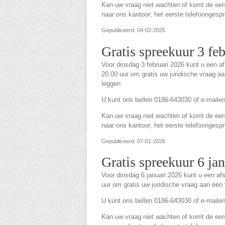
Kan uw vraag niet wachten of komt de eerst
naar ons kantoor; het eerste telefoongespre
Gepubliceerd: 04-02-2026
Gratis spreekuur 3 fe
Voor dinsdag 3 februari 2026 kunt u een 
20.00 uur om gratis uw juridische vraag a
leggen.
U kunt ons bellen 0186-643030 of e-maile
Kan uw vraag niet wachten of komt de eerst
naar ons kantoor; het eerste telefoongespre
Gepubliceerd: 07-01-2026
Gratis spreekuur 6 ja
Voor dinsdag 6 januari 2026 kunt u een a
uur om gratis uw juridische vraag aan één
U kunt ons bellen 0186-643030 of e-maile
Kan uw vraag niet wachten of komt de eerst