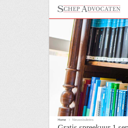
Home
Nieuwsbulletins
Gratis spreekuur 1 s