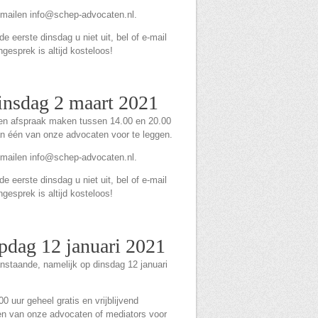
-mailen info@schep-advocaten.nl.
 eerste dinsdag u niet uit, bel of e-mail
ngesprek is altijd kosteloos!
dinsdag 2 maart 2021
een afspraak maken tussen 14.00 en 20.00
an één van onze advocaten voor te leggen.
-mailen info@schep-advocaten.nl.
 eerste dinsdag u niet uit, bel of e-mail
ngesprek is altijd kosteloos!
opdag 12 januari 2021
anstaande, namelijk op dinsdag 12 januari
 uur geheel gratis en vrijblijvend
en van onze advocaten of mediators voor