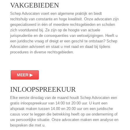
VAKGEBIEDEN
Schep Advocaten voert een algemene praktijk en biedt
rechtshulp van constante en hoge kwaliteit. Onze advocaten zijn
gespecialiseerd in één of meerdere rechtsgebieden en scholen
zich voortdurend bij. Ze zijn op de hoogte van actuele
jurisprudentie en de consequenties van wetswijzigingen. Heeft u
een juridische vraag of dreigt er een geschil te ontstaan? Schep
Advocaten adviseert en staat u met raad en daad bij tijdens
procedures in diverse rechtsgebieden.
MEER ▶
INLOOPSPREEKUUR
Elke eerste dinsdag van de maand houdt Schep Advocaten een
gratis inloopspreekuur van 14:00 tot 20:00 uur. U kunt een
afspraak maken tussen 14.00 en 20.00 uur om een juridische
casus voor te leggen die betrekking heeft op uw onderneming of
uw persoonlijke situatie. Onze advocaten maken een analyse en
bespreken die met u.